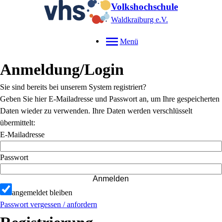
Volkshochschule
Waldkraiburg e.V.
Menü
Anmeldung/Login
Sie sind bereits bei unserem System registriert?
Geben Sie hier E-Mailadresse und Passwort an, um Ihre gespeicherten
Daten wieder zu verwenden. Ihre Daten werden verschlüsselt
übermittelt:
E-Mailadresse
Passwort
Anmelden
angemeldet bleiben
Passwort vergessen / anfordern