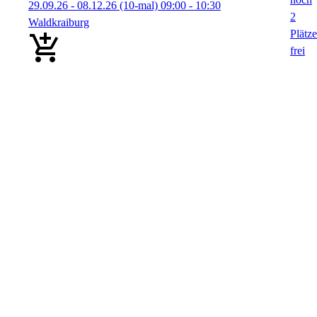
29.09.26 - 08.12.26
(10-mal)
09:00
- 10:30
Waldkraiburg