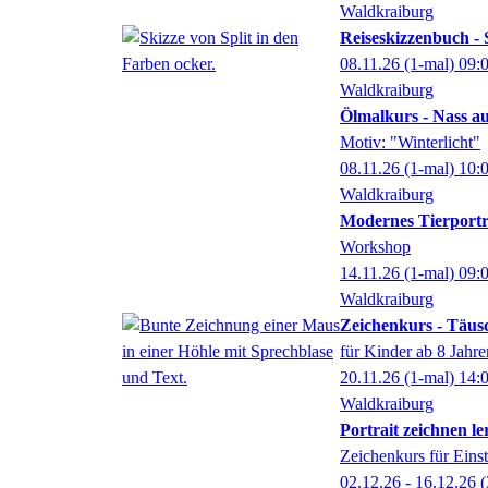
Waldkraiburg
Reiseskizzenbuch 
08.11.26
(1-mal)
09:
Waldkraiburg
Ölmalkurs - Nass a
Motiv: "Winterlicht"
08.11.26
(1-mal)
10:
Waldkraiburg
Modernes Tierportr
Workshop
14.11.26
(1-mal)
09:
Waldkraiburg
Zeichenkurs - Täusc
für Kinder ab 8 Jahr
20.11.26
(1-mal)
14:
Waldkraiburg
Portrait zeichnen l
Zeichenkurs für Einst
02.12.26 - 16.12.26
(