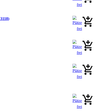
53118