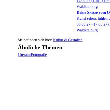
14.02.27
(1-mal)
10:
Waldkraiburg
Deine Skizze vom O
Kunst sehen, fühlen
03.03.27 - 17.03.27
(
Waldkraiburg
Kultur & Gestalten
Ähnliche Themen
Literatur
Fotografie