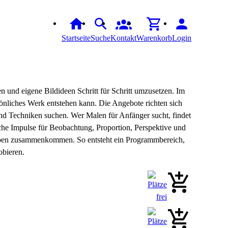
Startseite
Suche
Kontakt
Warenkorb
Login
n und eigene Bildideen Schritt für Schritt umzusetzen. Im
rsönliches Werk entstehen kann. Die Angebote richten sich
und Techniken suchen. Wer Malen für Anfänger sucht, findet
sche Impulse für Beobachtung, Proportion, Perspektive und
 Üben zusammenkommen. So entsteht ein Programmbereich,
obieren.