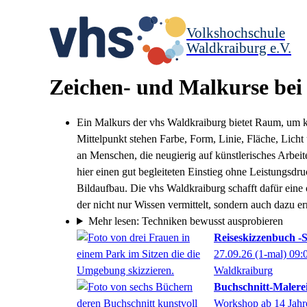
Volkshochschule
Waldkraiburg e.V.
Zeichen- und Malkurse bei
Ein Malkurs der vhs Waldkraiburg bietet Raum, um kre
Mittelpunkt stehen Farbe, Form, Linie, Fläche, Licht
an Menschen, die neugierig auf künstlerisches Arbei
hier einen gut begleiteten Einstieg ohne Leistungsd
Bildaufbau. Die vhs Waldkraiburg schafft dafür ei
der nicht nur Wissen vermittelt, sondern auch dazu e
Mehr lesen: Techniken bewusst ausprobieren
Reiseskizzenbuch -S
27.09.26
(1-mal)
09:
Waldkraiburg
Buchschnitt-Malere
Workshop ab 14 Jahr