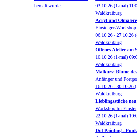
03.10.26
(1-mal)
11:
Waldkraiburg
Acryl-und Ölmalere
Einsteiger-Workshop
06.10.26 - 27.10.26
(
Waldkraiburg
Offenes Atelier am 
10.10.26
(1-mal)
09:
Waldkraiburg
Malkurs: Blume de
Anfänger und Fortges
16.10.26 - 30.10.26
(
Waldkraiburg
Lieblingsstücke neu
Workshop für Einstei
22.10.26
(1-mal)
19:
Waldkraiburg
Dot Painting - Punk