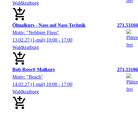
Waldkraiburg
Ölmalkurs - Nass auf Nass Technik
271.53104
Motiv: "Nebliger Fluss"
13.02.27
(1-mal)
10:00
- 17:00
Waldkraiburg
Bob Ross® Malkurs
271.53106
Motiv: "Beach"
14.02.27
(1-mal)
10:00
- 17:00
Waldkraiburg