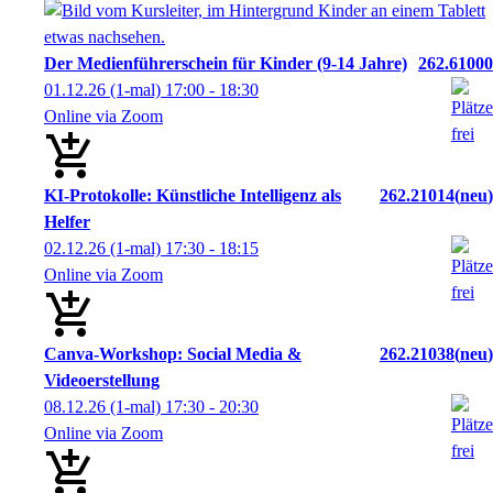
Der Medienführerschein für Kinder (9-14 Jahre)
262.61000
01.12.26
(1-mal)
17:00
- 18:30
Online via Zoom
KI-Protokolle: Künstliche Intelligenz als
262.21014
neu
Helfer
02.12.26
(1-mal)
17:30
- 18:15
Online via Zoom
Canva-Workshop: Social Media &
262.21038
neu
Videoerstellung
08.12.26
(1-mal)
17:30
- 20:30
Online via Zoom