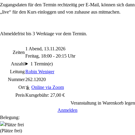
Zugangsdaten für den Termin rechtzeitig per E-Mail, können sich dann
„live“ für den Kurs einloggen und von zuhause aus mitmachen.
Abmeldefrist bis 3 Werktage vor dem Termin.
1 Abend, 13.11.2026
Zeiten
Freitag, 18:00 - 20:15 Uhr
Anzahl
1 Termin(e)
Leitung
Robin Weniger
Nummer
262.12020
Ort
Online via Zoom
Preis
Kursgebühr: 27,00 €
Veranstaltung in Warenkorb legen
Anmelden
Belegung:
(Plätze frei)