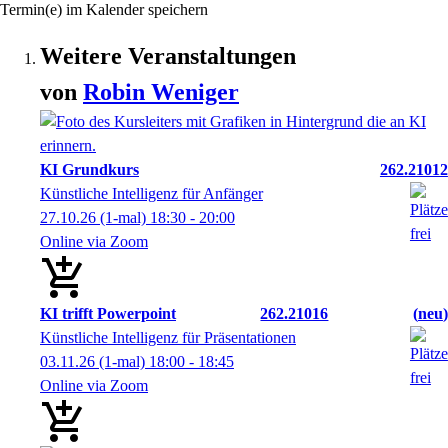
Termin(e) im Kalender speichern
Weitere Veranstaltungen
von
Robin
Weniger
KI Grundkurs
262.21012
Künstliche Intelligenz für Anfänger
27.10.26
(1-mal)
18:30
- 20:00
Online via Zoom
KI trifft Powerpoint
262.21016
neu
Künstliche Intelligenz für Präsentationen
03.11.26
(1-mal)
18:00
- 18:45
Online via Zoom