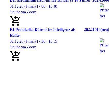
Der Medienführerschein für Kinder (9-14 Jahre)
262.61000
01.12.26
(1-mal)
17:00
- 18:30
Online via Zoom
KI-Protokolle: Künstliche Intelligenz als
262.21014
neu
Helfer
02.12.26
(1-mal)
17:30
- 18:15
Online via Zoom