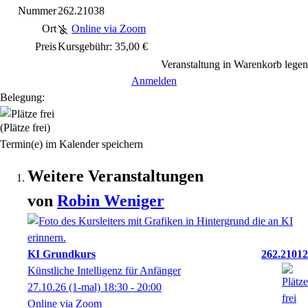
Nummer
262.21038
Ort
Online via Zoom
Preis
Kursgebühr: 35,00 €
Veranstaltung in Warenkorb legen
Anmelden
Belegung:
(Plätze frei)
Termin(e) im Kalender speichern
Weitere Veranstaltungen
von
Robin
Weniger
KI Grundkurs
262.21012
Künstliche Intelligenz für Anfänger
27.10.26
(1-mal)
18:30
- 20:00
Online via Zoom