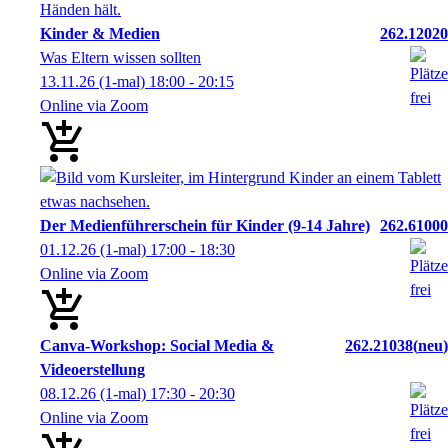
Kinder & Medien
262.12020
Was Eltern wissen sollten
13.11.26
(1-mal)
18:00
- 20:15
Online via Zoom
Der Medienführerschein für Kinder (9-14 Jahre)
262.61000
01.12.26
(1-mal)
17:00
- 18:30
Online via Zoom
Canva-Workshop: Social Media &
262.21038
neu
Videoerstellung
08.12.26
(1-mal)
17:30
- 20:30
Online via Zoom