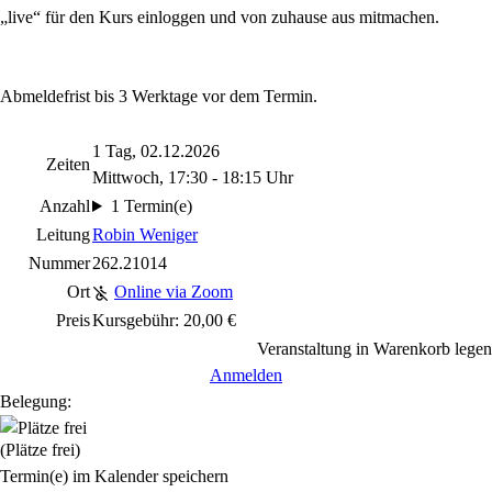
„live“ für den Kurs einloggen und von zuhause aus mitmachen.
Abmeldefrist bis 3 Werktage vor dem Termin.
1 Tag, 02.12.2026
Zeiten
Mittwoch, 17:30 - 18:15 Uhr
Anzahl
1 Termin(e)
Leitung
Robin Weniger
Nummer
262.21014
Ort
Online via Zoom
Preis
Kursgebühr: 20,00 €
Veranstaltung in Warenkorb legen
Anmelden
Belegung:
(Plätze frei)
Termin(e) im Kalender speichern