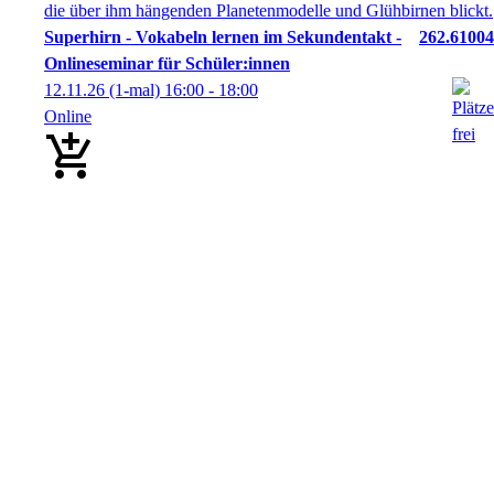
Superhirn - Vokabeln lernen im Sekundentakt -
262.61004
Onlineseminar für Schüler:innen
12.11.26
(1-mal)
16:00
- 18:00
Online