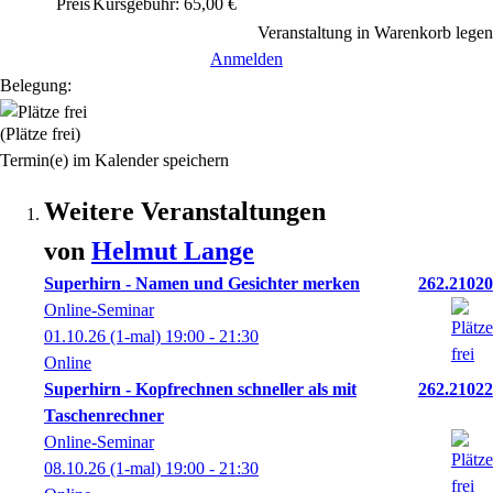
Preis
Kursgebühr: 65,00 €
Veranstaltung in Warenkorb legen
Anmelden
Belegung:
(Plätze frei)
Termin(e) im Kalender speichern
Weitere Veranstaltungen
von
Helmut
Lange
Superhirn - Namen und Gesichter merken
262.21020
Online-Seminar
01.10.26
(1-mal)
19:00
- 21:30
Online
Superhirn - Kopfrechnen schneller als mit
262.21022
Taschenrechner
Online-Seminar
08.10.26
(1-mal)
19:00
- 21:30