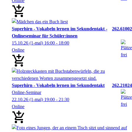
Online
Superhirn - Vokabeln lernen im Sekundentakt -
262.61002
Onlineseminar für Schüler:innen
15.10.26
(1-mal)
16:00
- 18:00
Online
Superhirn - Vokabeln lernen im Sekundentakt
262.21024
Online-Seminar
22.10.26
(1-mal)
19:00
- 21:30
Online