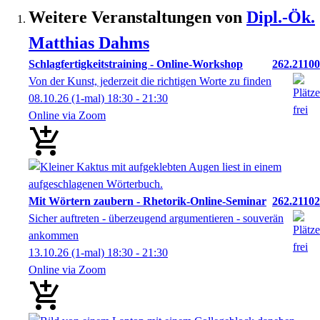
Weitere Veranstaltungen von
Dipl.-Ök.
Matthias
Dahms
Schlagfertigkeitstraining - Online-Workshop
262.21100
Von der Kunst, jederzeit die richtigen Worte zu finden
08.10.26
(1-mal)
18:30
- 21:30
Online via Zoom
Mit Wörtern zaubern - Rhetorik-Online-Seminar
262.21102
Sicher auftreten - überzeugend argumentieren - souverän
ankommen
13.10.26
(1-mal)
18:30
- 21:30
Online via Zoom