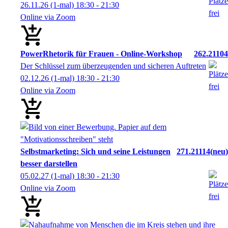
26.11.26
(1-mal)
18:30
- 21:30
Online via Zoom
PowerRhetorik für Frauen - Online-Workshop
262.21104
Der Schlüssel zum überzeugenden und sicheren Auftreten
02.12.26
(1-mal)
18:30
- 21:30
Online via Zoom
Selbstmarketing: Sich und seine Leistungen
271.21114
neu
besser darstellen
05.02.27
(1-mal)
18:30
- 21:30
Online via Zoom