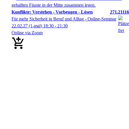
Konflikte: Verstehen - Vorbeugen - Lösen
271.21116
Für mehr Sicherheit in Beruf und Alltag - Online-Seminar
22.02.27
(1-mal)
18:30
- 21:30
Online via Zoom