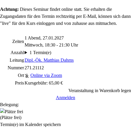
Achtung:
Dieses Seminar findet online statt. Sie erhalten die
Zugangsdaten für den Termin rechtzeitig per E-Mail, können sich dann
"live" für den Kurs einloggen und von zuhause aus mitmachen.
1 Abend, 27.01.2027
Zeiten
Mittwoch, 18:30 - 21:30 Uhr
Anzahl
1 Termin(e)
Leitung
Dipl.-Ök. Matthias Dahms
Nummer
271.21112
Ort
Online via Zoom
Preis
Kursgebühr: 65,00 €
Veranstaltung in Warenkorb legen
Anmelden
Belegung:
(Plätze frei)
Termin(e) im Kalender speichern