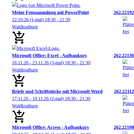
Meine Fotosammlung mit PowerPoint
262.22192
22.10.26
(1-mal)
18:30
- 21:30
Waldkraiburg
Microsoft Office: Excel - Aufbaukurs
262.22130
16.11.26 - 23.11.26
(3-mal)
18:30
- 21:30
Waldkraiburg
Briefe und Schriftstücke mit Microsoft Word
262.22112
17.11.26 - 19.11.26
(2-mal)
18:30
- 21:30
Waldkraiburg
Microsoft Office: Access - Aufbaukurs
262.22198