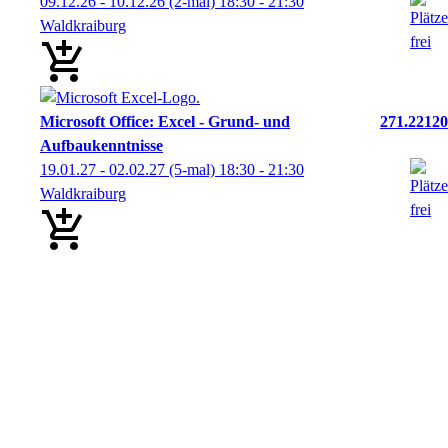
09.12.26 - 10.12.26
(2-mal)
18:30
- 21:30
Waldkraiburg
Microsoft Office: Excel - Grund- und
271.22120
Aufbaukenntnisse
19.01.27 - 02.02.27
(5-mal)
18:30
- 21:30
Waldkraiburg