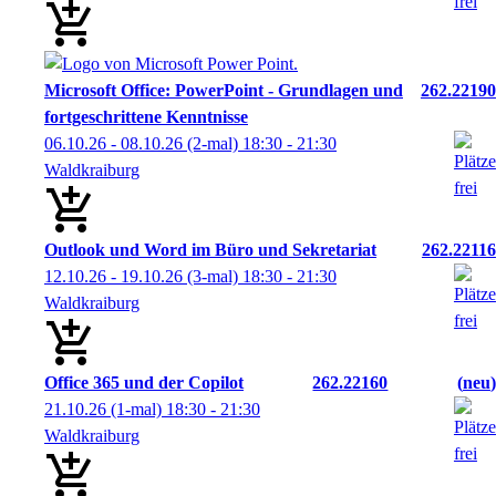
Microsoft Office: PowerPoint - Grundlagen und
262.22190
fortgeschrittene Kenntnisse
06.10.26 - 08.10.26
(2-mal)
18:30
- 21:30
Waldkraiburg
Outlook und Word im Büro und Sekretariat
262.22116
12.10.26 - 19.10.26
(3-mal)
18:30
- 21:30
Waldkraiburg
Office 365 und der Copilot
262.22160
neu
21.10.26
(1-mal)
18:30
- 21:30
Waldkraiburg