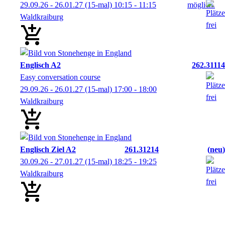
29.09.26 - 26.01.27
(15-mal)
10:15
- 11:15
Waldkraiburg
Englisch A2
262.31114
Easy conversation course
29.09.26 - 26.01.27
(15-mal)
17:00
- 18:00
Waldkraiburg
Englisch Ziel A2
261.31214
neu
30.09.26 - 27.01.27
(15-mal)
18:25
- 19:25
Waldkraiburg