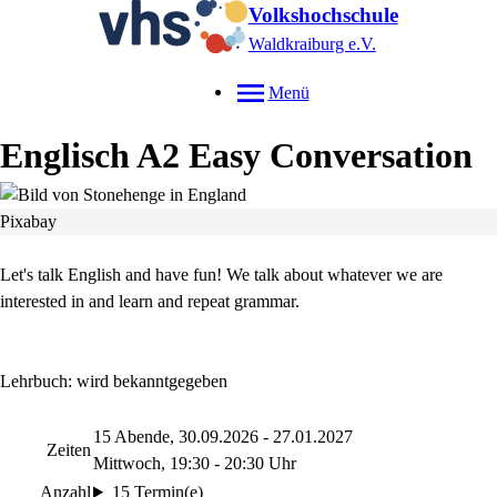
Volkshochschule
Waldkraiburg e.V.
Menü
Englisch A2 Easy Conversation
Pixabay
Let's talk English and have fun! We talk about whatever we are
interested in and learn and repeat grammar.
Lehrbuch: wird bekanntgegeben
15 Abende, 30.09.2026 - 27.01.2027
Zeiten
Mittwoch, 19:30 - 20:30 Uhr
Anzahl
15 Termin(e)