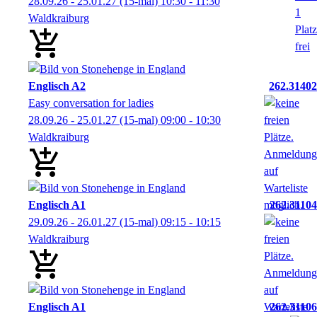
28.09.26 - 25.01.27
(15-mal)
10:30
- 11:30
Waldkraiburg
Englisch A2
262.31402
Easy conversation for ladies
28.09.26 - 25.01.27
(15-mal)
09:00
- 10:30
Waldkraiburg
Englisch A1
262.31104
29.09.26 - 26.01.27
(15-mal)
09:15
- 10:15
Waldkraiburg
Englisch A1
262.31106