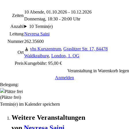
10 Abende, 01.10.2026 - 10.12.2026
Zeiten
Donnerstag, 18:30 - 20:00 Uhr
Anzahl
10 Termin(e)
Leitung
Nevresa Saini
Nummer
262.35600
vhs Kurszentrum
,
Graslitzer Str. 17, 84478
Ort
Waldkraiburg
,
London, 1. OG
Preis
Kursgebühr: 95,00 €
Veranstaltung in Warenkorb legen
Anmelden
Belegung:
(Plätze frei)
Termin(e) im Kalender speichern
Weitere Veranstaltungen
von
Nevresa
Saini