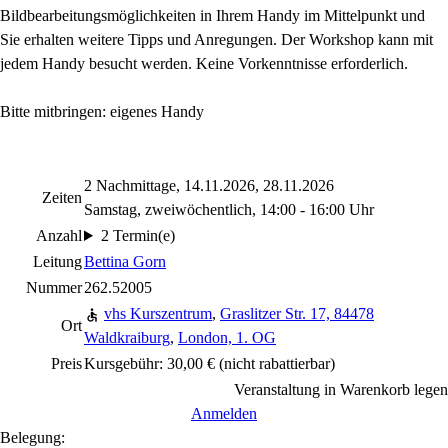
Bildbearbeitungsmöglichkeiten in Ihrem Handy im Mittelpunkt und
Sie erhalten weitere Tipps und Anregungen. Der Workshop kann mit
jedem Handy besucht werden. Keine Vorkenntnisse erforderlich.
Bitte mitbringen: eigenes Handy
2 Nachmittage, 14.11.2026, 28.11.2026
Zeiten
Samstag, zweiwöchentlich, 14:00 - 16:00 Uhr
Anzahl
2 Termin(e)
Leitung
Bettina Gorn
Nummer
262.52005
vhs Kurszentrum
,
Graslitzer Str. 17, 84478
Ort
Waldkraiburg
,
London, 1. OG
Preis
Kursgebühr: 30,00 €
(nicht rabattierbar)
Veranstaltung in Warenkorb legen
Anmelden
Belegung: