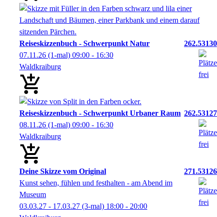
Reiseskizzenbuch - Schwerpunkt Natur
262.53130
07.11.26
(1-mal)
09:00
- 16:30
Waldkraiburg
Reiseskizzenbuch - Schwerpunkt Urbaner Raum
262.53127
08.11.26
(1-mal)
09:00
- 16:30
Waldkraiburg
Deine Skizze vom Original
271.53126
Kunst sehen, fühlen und festhalten - am Abend im
Museum
03.03.27 - 17.03.27
(3-mal)
18:00
- 20:00