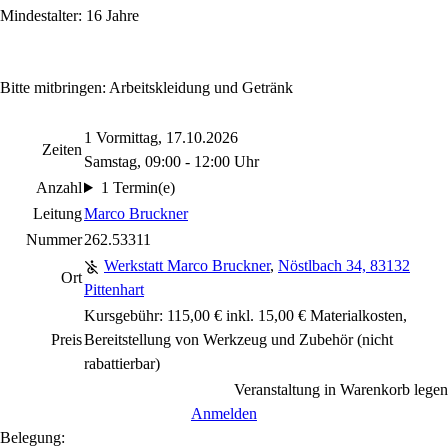
Mindestalter: 16 Jahre
Bitte mitbringen: Arbeitskleidung und Getränk
1 Vormittag, 17.10.2026
Zeiten
Samstag, 09:00 - 12:00 Uhr
Anzahl
1 Termin(e)
Leitung
Marco Bruckner
Nummer
262.53311
Werkstatt Marco Bruckner
,
Nöstlbach 34, 83132
Ort
Pittenhart
Kursgebühr: 115,00 € inkl. 15,00 € Materialkosten,
Preis
Bereitstellung von Werkzeug und Zubehör
(nicht
rabattierbar)
Veranstaltung in Warenkorb legen
Anmelden
Belegung: