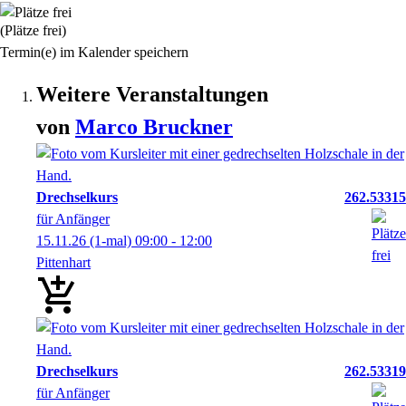
(Plätze frei)
Termin(e) im Kalender speichern
Weitere Veranstaltungen
von
Marco
Bruckner
Drechselkurs
262.53315
für Anfänger
15.11.26
(1-mal)
09:00
- 12:00
Pittenhart
Drechselkurs
262.53319
für Anfänger