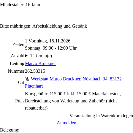
Mindestalter: 16 Jahre
Bitte mitbringen: Arbeitskleidung und Getränk
1 Vormittag, 15.11.2026
Zeiten
Sonntag, 09:00 - 12:00 Uhr
Anzahl
1 Termin(e)
Leitung
Marco Bruckner
Nummer
262.53315
Werkstatt Marco Bruckner
,
Nöstlbach 34, 83132
Ort
Pittenhart
Kursgebühr: 115,00 € inkl. 15,00 € Materialkosten,
Preis
Bereitstellung von Werkzeug und Zubehör
(nicht
rabattierbar)
Veranstaltung in Warenkorb legen
Anmelden
Belegung: