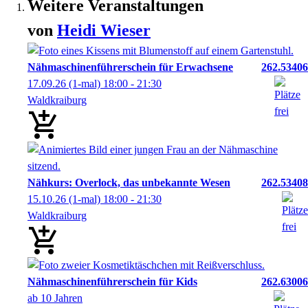
Weitere Veranstaltungen
von
Heidi
Wieser
Nähmaschinenführerschein für Erwachsene
262.53406
17.09.26
(1-mal)
18:00
- 21:30
Waldkraiburg
Nähkurs: Overlock, das unbekannte Wesen
262.53408
15.10.26
(1-mal)
18:00
- 21:30
Waldkraiburg
Nähmaschinenführerschein für Kids
262.63006
ab 10 Jahren