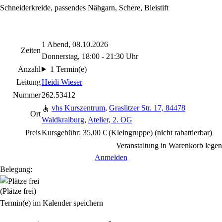
Schneiderkreide, passendes Nähgarn, Schere, Bleistift
1 Abend, 08.10.2026
Zeiten
Donnerstag, 18:00 - 21:30 Uhr
Anzahl
1 Termin(e)
Leitung
Heidi Wieser
Nummer
262.53412
vhs Kurszentrum
,
Graslitzer Str. 17, 84478
Ort
Waldkraiburg
,
Atelier, 2. OG
Preis
Kursgebühr: 35,00 € (Kleingruppe)
(nicht rabattierbar)
Veranstaltung in Warenkorb legen
Anmelden
Belegung:
(Plätze frei)
Termin(e) im Kalender speichern