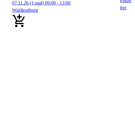
07.11.26
(1-mal)
09:00
- 13:00
Waldkraiburg