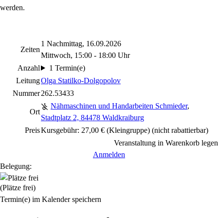
werden.
1 Nachmittag, 16.09.2026
Zeiten
Mittwoch, 15:00 - 18:00 Uhr
Anzahl
1 Termin(e)
Leitung
Olga Statilko-Dolgopolov
Nummer
262.53433
Nähmaschinen und Handarbeiten Schmieder
,
Ort
Stadtplatz 2, 84478 Waldkraiburg
Preis
Kursgebühr: 27,00 € (Kleingruppe)
(nicht rabattierbar)
Veranstaltung in Warenkorb legen
Anmelden
Belegung:
(Plätze frei)
Termin(e) im Kalender speichern