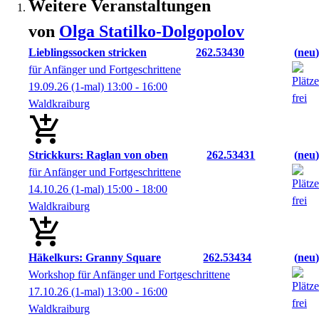
Weitere Veranstaltungen
von
Olga
Statilko-Dolgopolov
Lieblingssocken stricken
262.53430
neu
für Anfänger und Fortgeschrittene
19.09.26
(1-mal)
13:00
- 16:00
Waldkraiburg
Strickkurs: Raglan von oben
262.53431
neu
für Anfänger und Fortgeschrittene
14.10.26
(1-mal)
15:00
- 18:00
Waldkraiburg
Häkelkurs: Granny Square
262.53434
neu
Workshop für Anfänger und Fortgeschrittene
17.10.26
(1-mal)
13:00
- 16:00
Waldkraiburg