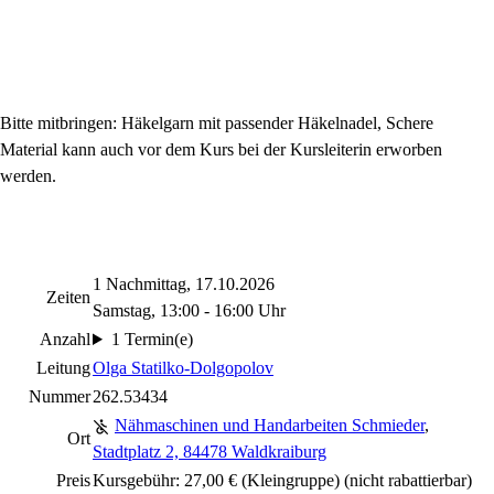
Bitte mitbringen: Häkelgarn mit passender Häkelnadel, Schere
Material kann auch vor dem Kurs bei der Kursleiterin erworben
werden.
1 Nachmittag, 17.10.2026
Zeiten
Samstag, 13:00 - 16:00 Uhr
Anzahl
1 Termin(e)
Leitung
Olga Statilko-Dolgopolov
Nummer
262.53434
Nähmaschinen und Handarbeiten Schmieder
,
Ort
Stadtplatz 2, 84478 Waldkraiburg
Preis
Kursgebühr: 27,00 € (Kleingruppe)
(nicht rabattierbar)