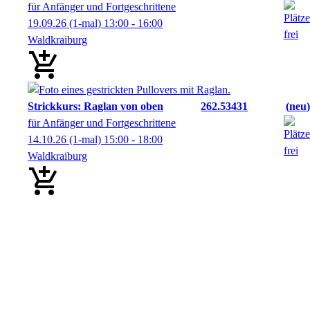
für Anfänger und Fortgeschrittene
19.09.26
(1-mal)
13:00
- 16:00
Waldkraiburg
Strickkurs: Raglan von oben
262.53431
neu
für Anfänger und Fortgeschrittene
14.10.26
(1-mal)
15:00
- 18:00
Waldkraiburg