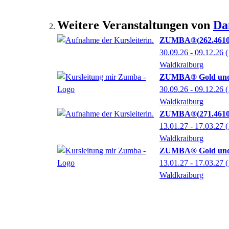
Weitere Veranstaltungen von
Da
ZUMBA®
262.461
30.09.26 - 09.12.26
(
Waldkraiburg
ZUMBA® Gold und
30.09.26 - 09.12.26
(
Waldkraiburg
ZUMBA®
271.461
13.01.27 - 17.03.27
(
Waldkraiburg
ZUMBA® Gold und
13.01.27 - 17.03.27
(
Waldkraiburg