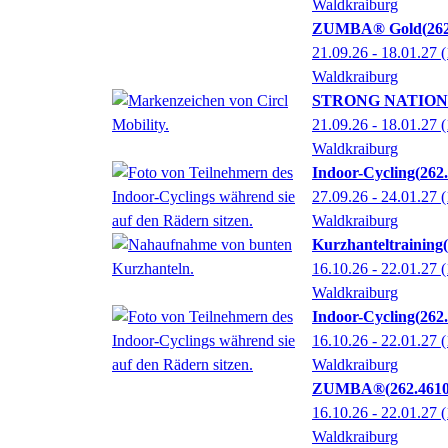
Waldkraiburg
ZUMBA® Gold
26
21.09.26 - 18.01.27
(
Waldkraiburg
STRONG NATION™
21.09.26 - 18.01.27
(
Waldkraiburg
Indoor-Cycling
262
27.09.26 - 24.01.27
(
Waldkraiburg
Kurzhanteltraining
16.10.26 - 22.01.27
(
Waldkraiburg
Indoor-Cycling
262
16.10.26 - 22.01.27
(
Waldkraiburg
ZUMBA®
262.461
16.10.26 - 22.01.27
(
Waldkraiburg