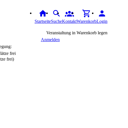
Startseite
Suche
Kontakt
Warenkorb
Login
Veranstaltung in Warenkorb legen
Anmelden
egung:
tze frei)