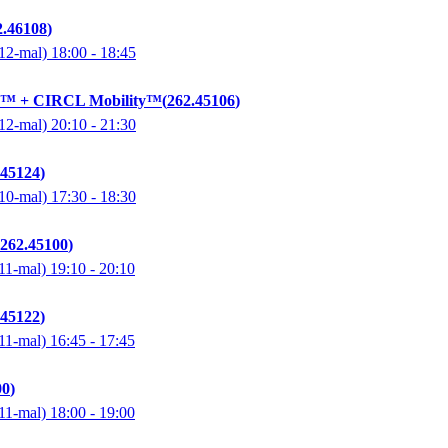
2.46108
12-mal)
18:00
- 18:45
 + CIRCL Mobility™
262.45106
12-mal)
20:10
- 21:30
.45124
10-mal)
17:30
- 18:30
262.45100
11-mal)
19:10
- 20:10
.45122
11-mal)
16:45
- 17:45
00
11-mal)
18:00
- 19:00