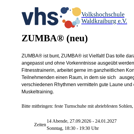
Volkshochschule
Waldkraiburg e.V.
ZUMBA®
neu
ZUMBA® ist bunt, ZUMBA® ist Vielfalt! Das tolle daran
angepasst und ohne Vorkenntnisse ausgeübt werden. 
Fitnesstrainerin, arbeitet gerne im ganzheitlichen Kon
Teilnehmenden einen Raum, in dem sie sich ausgegli
verschiedenen Rhythmen vermitteln gute Laune und 
Muskeltraining.
Bitte mitbringen: feste Turnschuhe mit abriebfesten Sohlen
14 Abende, 27.09.2026 - 24.01.2027
Zeiten
Sonntag, 18:30 - 19:30 Uhr