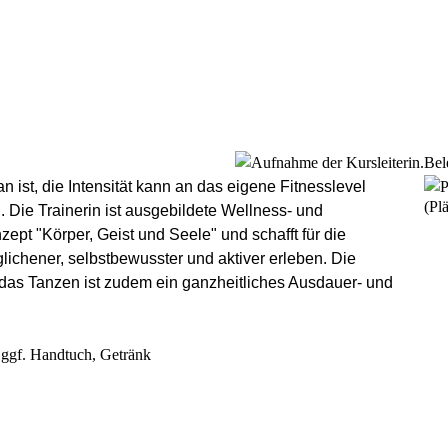
Bel
 ist, die Intensität kann an das eigene Fitnesslevel
(Plä
Die Trainerin ist ausgebildete Wellness- und
zept "Körper, Geist und Seele" und schafft für die
chener, selbstbewusster und aktiver erleben. Die
das Tanzen ist zudem ein ganzheitliches Ausdauer- und
, ggf. Handtuch, Getränk