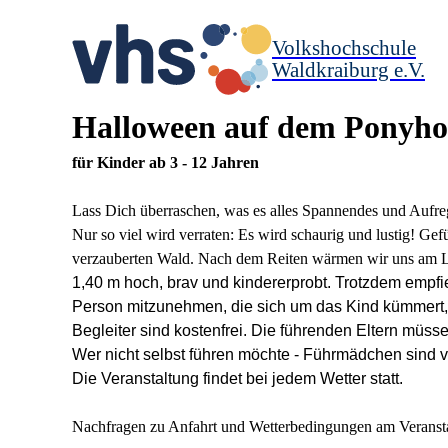
Volkshochschule
Waldkraiburg e.V.
Halloween auf dem Ponyho
für Kinder ab 3 - 12 Jahren
Lass Dich überraschen, was es alles Spannendes und Aufr
Nur so viel wird verraten: Es wird schaurig und lustig! Ge
verzauberten Wald. Nach dem Reiten wärmen wir uns am L
1,40 m hoch, brav und kindererprobt. Trotzdem empfie
Person mitzunehmen, die sich um das Kind kümmert, 
Begleiter sind kostenfrei.
Die führenden Eltern müsse
Wer nicht selbst führen möchte - Führmädchen sind v
Die Veranstaltung findet bei jedem Wetter statt.
Nachfragen zu Anfahrt und Wetterbedingungen am Veranstal