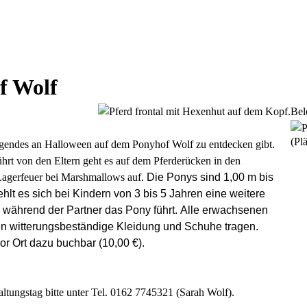
f Wolf
Bel
(Plä
egendes an Halloween auf dem Ponyhof Wolf zu entdecken gibt.
führt von den Eltern geht es auf dem Pferderücken in den
agerfeuer bei Marshmallows auf.
Die Ponys sind 1,00 m bis
hlt es sich bei Kindern von 3 bis 5 Jahren eine weitere
während der Partner das Pony führt.
Alle erwachsenen
n witterungsbeständige Kleidung und Schuhe tragen.
or Ort dazu buchbar (10,00 €).
tungstag bitte unter Tel. 0162 7745321 (Sarah Wolf).