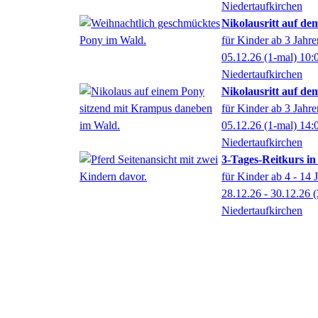
Niedertaufkirchen
Nikolausritt auf d
für Kinder ab 3 Jahre
05.12.26
(1-mal)
10:
Niedertaufkirchen
Nikolausritt auf d
für Kinder ab 3 Jahre
05.12.26
(1-mal)
14:
Niedertaufkirchen
3-Tages-Reitkurs in
für Kinder ab 4 - 14 
28.12.26 - 30.12.26
(
Niedertaufkirchen