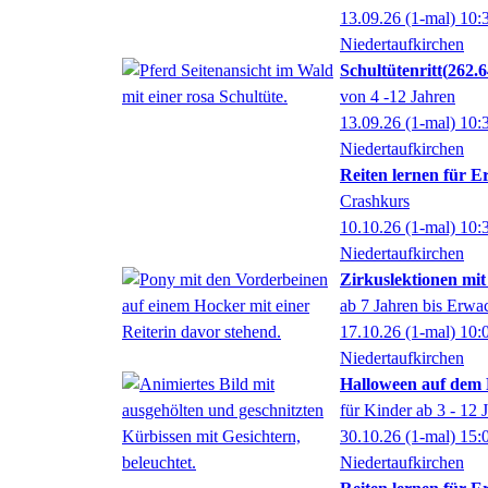
13.09.26
(1-mal)
10:
Niedertaufkirchen
Schultütenritt
262.
von 4 -12 Jahren
13.09.26
(1-mal)
10:
Niedertaufkirchen
Reiten lernen für 
Crashkurs
10.10.26
(1-mal)
10:
Niedertaufkirchen
Zirkuslektionen mit
ab 7 Jahren bis Erwa
17.10.26
(1-mal)
10:
Niedertaufkirchen
Halloween auf dem
für Kinder ab 3 - 12 
30.10.26
(1-mal)
15:
Niedertaufkirchen