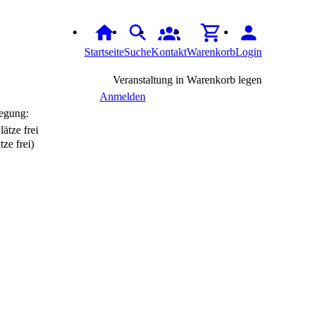
Startseite
Suche
Kontakt
Warenkorb
Login
Veranstaltung in Warenkorb legen
Anmelden
egung:
tze frei)