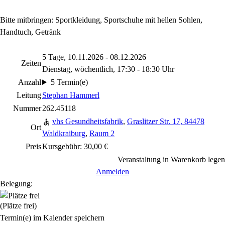
Bitte mitbringen: Sportkleidung, Sportschuhe mit hellen Sohlen,
Handtuch, Getränk
5 Tage, 10.11.2026 - 08.12.2026
Zeiten
Dienstag, wöchentlich, 17:30 - 18:30 Uhr
Anzahl
5 Termin(e)
Leitung
Stephan Hammerl
Nummer
262.45118
vhs Gesundheitsfabrik
,
Graslitzer Str. 17, 84478
Ort
Waldkraiburg
,
Raum 2
Preis
Kursgebühr: 30,00 €
Veranstaltung in Warenkorb legen
Anmelden
Belegung:
(Plätze frei)
Termin(e) im Kalender speichern