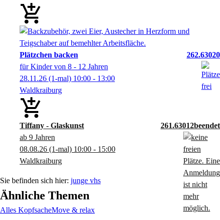
Plätzchen backen
262.63020
für Kinder von 8 - 12 Jahren
28.11.26
(1-mal)
10:00
- 13:00
Waldkraiburg
Tiffany - Glaskunst
261.63012
ab 9 Jahren
08.08.26
(1-mal)
10:00
- 15:00
Waldkraiburg
junge vhs
Ähnliche Themen
Alles Kopfsache
Move & relax