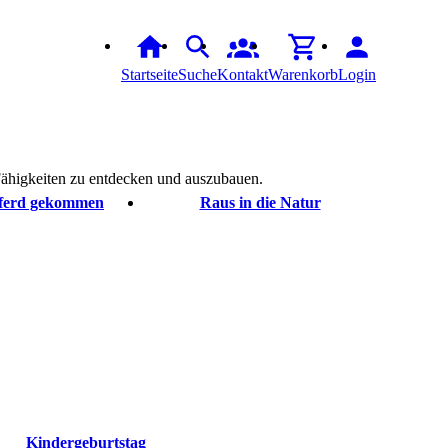
Startseite
Suche
Kontakt
Warenkorb
Login
Fähigkeiten zu entdecken und auszubauen.
ferd gekommen
Raus in die Natur
Kindergeburtstag