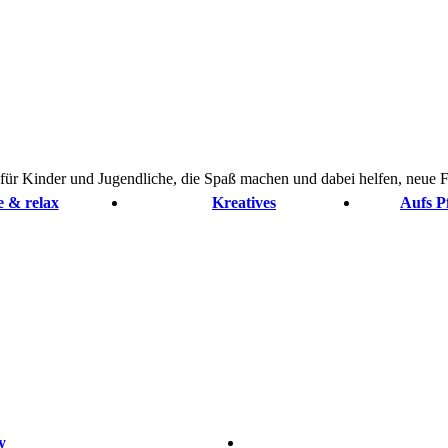
 für Kinder und Jugendliche, die Spaß machen und dabei helfen, neue 
 & relax
Kreatives
Aufs P
y